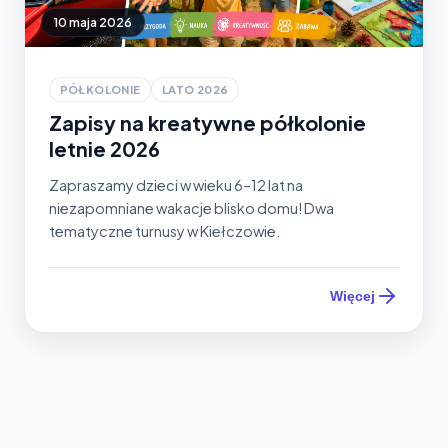
10 maja 2026
PÓŁKOLONIE
LATO 2026
Zapisy na kreatywne półkolonie
letnie 2026
Zapraszamy dzieci w wieku 6–12 lat na
niezapomniane wakacje blisko domu! Dwa
tematyczne turnusy w Kiełczowie.
Więcej