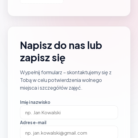
Napisz do nas lub
zapisz się
Wypełnij formularz – skontaktujemy się z
Tobą w celu potwierdzenia wolnego
miejsca i szczegółów zajęć.
Imię i nazwisko
Adres e-mail