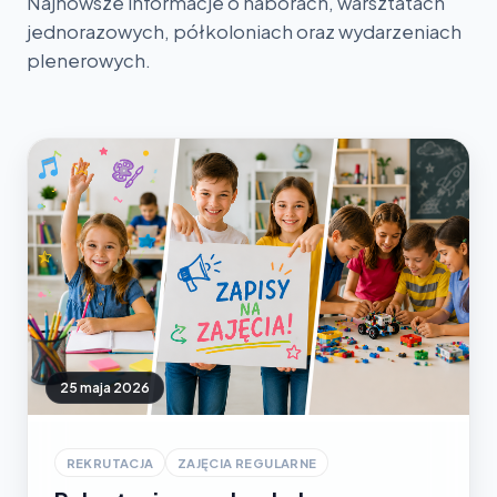
Najnowsze informacje o naborach, warsztatach
jednorazowych, półkoloniach oraz wydarzeniach
plenerowych.
25 maja 2026
REKRUTACJA
ZAJĘCIA REGULARNE