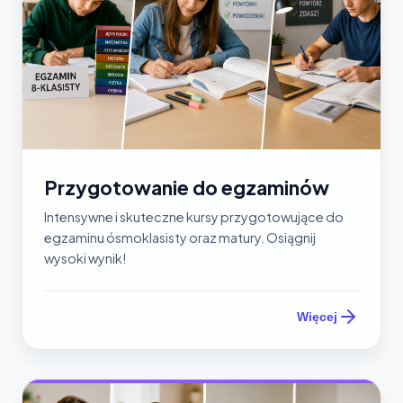
Przygotowanie do egzaminów
Intensywne i skuteczne kursy przygotowujące do
egzaminu ósmoklasisty oraz matury. Osiągnij
wysoki wynik!
Więcej