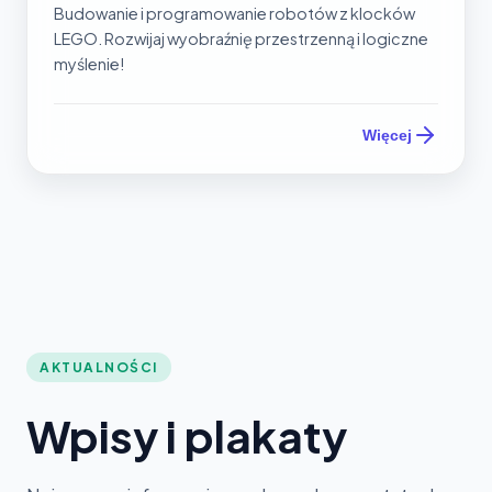
Budowanie i programowanie robotów z klocków
LEGO. Rozwijaj wyobraźnię przestrzenną i logiczne
myślenie!
Więcej
AKTUALNOŚCI
Wpisy i plakaty