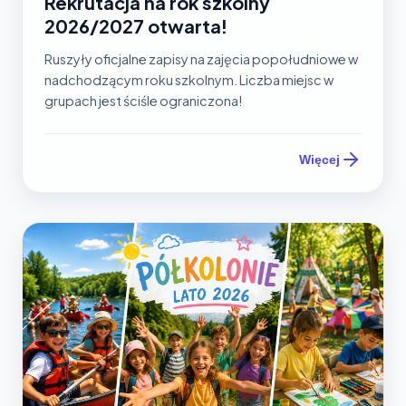
Rekrutacja na rok szkolny
2026/2027 otwarta!
Ruszyły oficjalne zapisy na zajęcia popołudniowe w
nadchodzącym roku szkolnym. Liczba miejsc w
grupach jest ściśle ograniczona!
Więcej